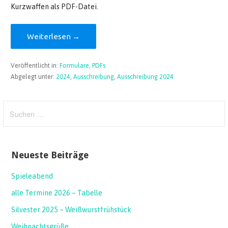
Kurzwaffen als PDF-Datei.
Weiterlesen →
Veröffentlicht in:
Formulare, PDFs
Abgelegt unter:
2024
,
Ausschreibung
,
Ausschreibung 2024
Suchen
nach:
Neueste Beiträge
Spieleabend
alle Termine 2026 – Tabelle
Silvester 2025 – Weißwurstfrühstück
Weihnachtsgrüße