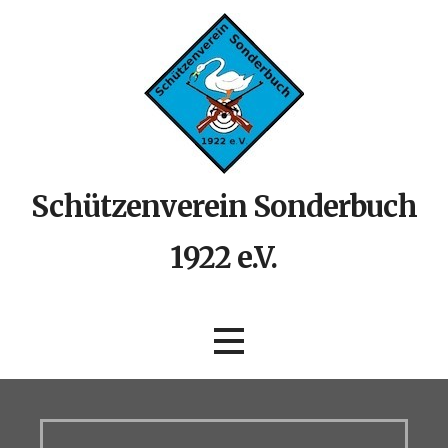
Zum
Inhalt
springen
Schützenverein Sonderbuch
1922 e.V.